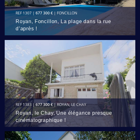
REF 1307 |
677 300 €
| FONCILLON
Royan, Foncillon, La plage dans la rue
d’après !
REF 1383 |
677 300 €
| ROYAN, LE CHAY
Royan, le Chay, Une élégance presque
cinématographique !