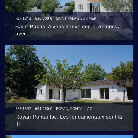
REF 1313 |
630 000 €
| SAINT PALAIS SUR MER
Saint-Palais, A vous d’inventer la vie qui va
avec…
REF 1397 |
651 250 €
| ROYAN, PONTAILLAC
Royan Pontaillac, Les fondamentaux sont là
!!!