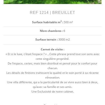
REF 1214 | BREUILLET
2
Surface habitable m
:
500 m²
Nbre chambres :
6
Surface terrain :
3000 m2
Carnet de visite :
« Et si le luxe, c’était l’espace ? » …Cette phrase prend tout son sens avec
cette singulière propriété.
De l’espace, certes, mais bien distribué et pensé pour le confort pour
chacun.
Les détails de finitions trahissent la qualité et le soin porté à sa récente
rénovation.
Une villa différente, qui a la particularité de se vivre aussi bien à deux,
qu’avec sa famille et ses amis.
Une Exclusivité de notre cabinet.