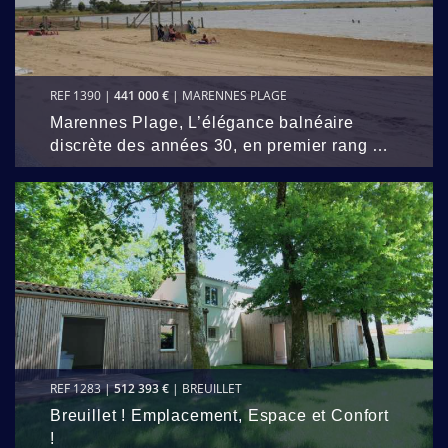
REF 1390 |
441 000 €
| MARENNES PLAGE
Marennes Plage, L’élégance balnéaire
discrète des années 30, en premier rang …
REF 1283 |
512 393 €
| BREUILLET
Breuillet ! Emplacement, Espace et Confort
!