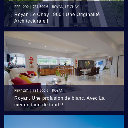
REF 1292 |
781 500 €
| ROYAN, LE CHAY
Royan Le Chay 1900 ! Une Originalité
Architecturale !
REF 1231 |
781 500 €
| ROYAN
Royan, Une profusion de blanc, Avec La
mer en toile de fond !!