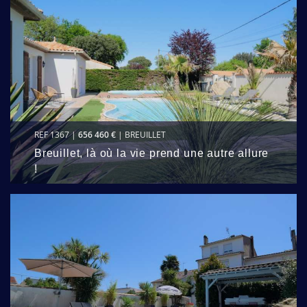
REF 1367 |
656 460 €
| BREUILLET
Breuillet, là où la vie prend une autre allure
!