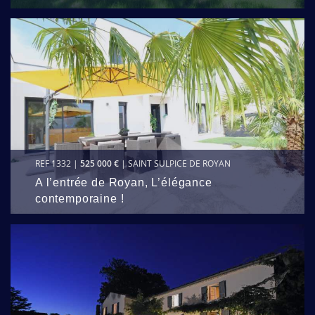
REF 1332 |
525 000 €
| SAINT SULPICE DE ROYAN
A l’entrée de Royan, L’élégance
contemporaine !