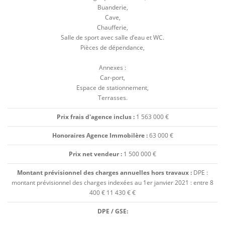
Buanderie,
Cave,
Chaufferie,
Salle de sport avec salle d’eau et WC.
Pièces de dépendance,
Annexes :
Car-port,
Espace de stationnement,
Terrasses.
Prix frais d'agence inclus :
1 563 000 €
Honoraires Agence Immobilère :
63 000 €
Prix net vendeur :
1 500 000 €
Montant prévisionnel des charges annuelles hors travaux :
DPE :
montant prévisionnel des charges indexées au 1er janvier 2021 : entre 8
400 € 11 430 € €
DPE / GSE: