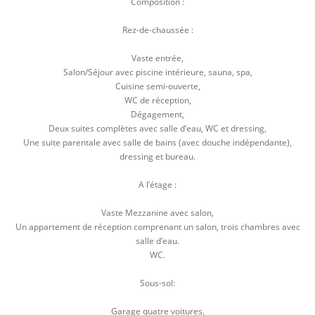
Composition :
Rez-de-chaussée :
Vaste entrée,
Salon/Séjour avec piscine intérieure, sauna, spa,
Cuisine semi-ouverte,
WC de réception,
Dégagement,
Deux suites complètes avec salle d’eau, WC et dressing,
Une suite parentale avec salle de bains (avec douche indépendante),
dressing et bureau.
A l’étage :
Vaste Mezzanine avec salon,
Un appartement de réception comprenant un salon, trois chambres avec
salle d’eau.
WC.
Sous-sol:
Garage quatre voitures,