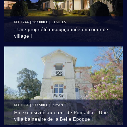
REF 1244 |
567 000 €
| ETAULES
- Une propriété insoupçonnée en coeur de
village !
REF 1361 |
577 500 €
| ROYAN
En exclusivité au cœur de Pontaillac, Une
villa balnéaire de la Belle Epoque !