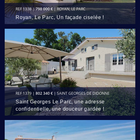
REF 1338 |
798 000 €
| ROYAN, LE PARC
Royan, Le Parc, Un façade ciselée !
REF 1379 |
802 340 €
| SAINT GEORGES DE DIDONNE
Saint Georges Le Parc, une adresse
confidentielle, une douceur gardée !