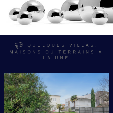
QUELQUES VILLAS,
MAISONS OU TERRAINS À
LA UNE