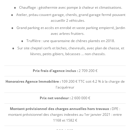
Chauffage : géothermie avec pompe à chaleur et climatisations.
Atelier, préau couvert garage, chenils, grand garage fermé pouvant
accueillir 2 véhicules.
Grand parking et accès en enrobé et vaste parking empierré, Jardin
avec arbres fruitiers.
Truffière : une quarantaine de chênes plantés en 2018.
Sur site cheptel cerfs et biches, chevreuils, avec plan de chasse, et
lièvres, petits gibiers, bécasses ... non chassés.
Prix frais d'agence inclus :
2 709 200 €
Honoraires Agence Immobilère :
109 200 € TTC soit 4.2 % à la charge de
l'acquéreur
Prix net vendeur :
2 600 000 €
Montant prévisionnel des charges annuelles hors travaux :
DPE :
montant prévisionnel des charges indexées au 1er janvier 2021 : entre
1168 et 1582 €