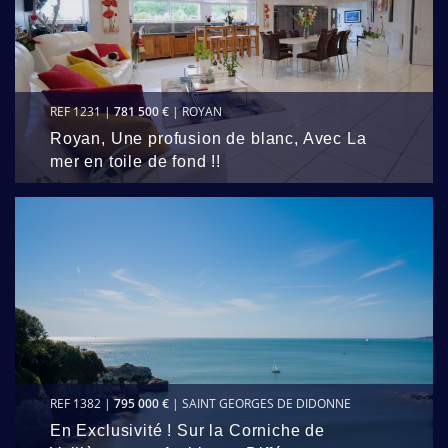
REF 1231 |
781 500 €
| ROYAN
Royan, Une profusion de blanc, Avec La
mer en toile de fond !!
REF 1382 |
795 000 €
| SAINT GEORGES DE DIDONNE
En Exclusivité ! Sur la Corniche de