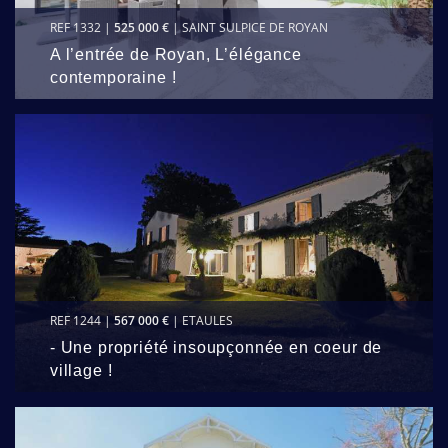
REF 1332 |
525 000 €
| SAINT SULPICE DE ROYAN
A l’entrée de Royan, L’élégance
contemporaine !
REF 1244 |
567 000 €
| ETAULES
- Une propriété insoupçonnée en coeur de
village !