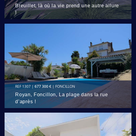
Breuillet, là où la vie prend une autre allure
!
REF 1307 |
677 300 €
| FONCILLON
Royan, Foncillon, La plage dans la rue
d’après !