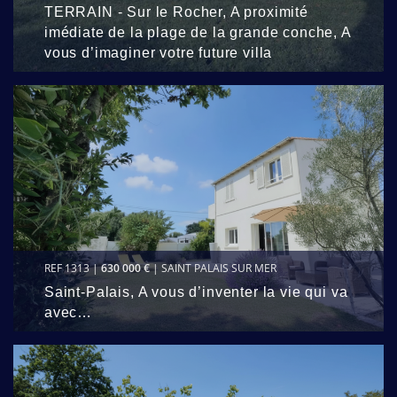
TERRAIN - Sur le Rocher, A proximité
imédiate de la plage de la grande conche, A
vous d’imaginer votre future villa
REF 1313 |
630 000 €
| SAINT PALAIS SUR MER
Saint-Palais, A vous d’inventer la vie qui va
avec…