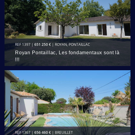
REF 1397 |
651 250 €
| ROYAN, PONTAILLAC
Royan Pontaillac, Les fondamentaux sont là
!!!
REF 1367 |
656 460 €
| BREUILLET