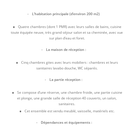
- L’habitation principale (d’environ 200 m2)
Quatre chambres (dont 1 PMR) avec leurs salles de bains, cuisine
toute équipée neuve, très grand séjour salon et sa cheminée, avec vue
sur plan d’eau et foret.
- La maison de réception :
Cinq chambres gites avec leurs mobiliers : chambres et leurs
sanitaires lavabo douche, WC séparés.
- La partie réception :
Se compose d’une réserve, une chambre froide, une partie cuisine
et plonge, une grande salle de réception 40 couverts, un salon,
sanitaires.
Cet ensemble est vendu meublé, vaisselle, matériels etc.
- Dépendances et équipements :