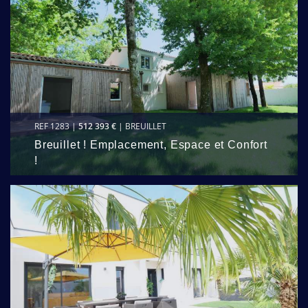
REF 1283 |
512 393 €
| BREUILLET
Breuillet ! Emplacement, Espace et Confort
!