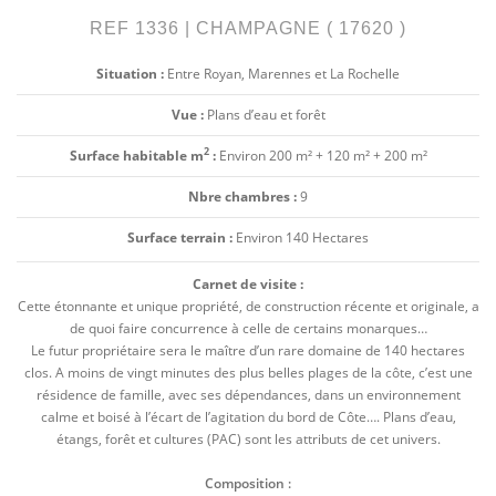
REF 1336 | CHAMPAGNE ( 17620 )
Situation :
Entre Royan, Marennes et La Rochelle
Vue :
Plans d’eau et forêt
2
Surface habitable m
:
Environ 200 m² + 120 m² + 200 m²
Nbre chambres :
9
Surface terrain :
Environ 140 Hectares
Carnet de visite :
Cette étonnante et unique propriété, de construction récente et originale, a
de quoi faire concurrence à celle de certains monarques…
Le futur propriétaire sera le maître d’un rare domaine de 140 hectares
clos. A moins de vingt minutes des plus belles plages de la côte, c’est une
résidence de famille, avec ses dépendances, dans un environnement
calme et boisé à l’écart de l’agitation du bord de Côte…. Plans d’eau,
étangs, forêt et cultures (PAC) sont les attributs de cet univers.
Composition :