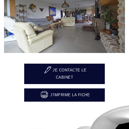
JE CONTACTE LE
CABINET
J'IMPRIME LA FICHE