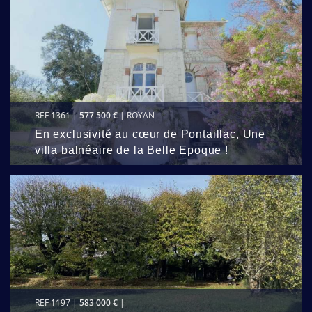
REF 1361 |
577 500 €
| ROYAN
En exclusivité au cœur de Pontaillac, Une
villa balnéaire de la Belle Epoque !
REF 1197 |
583 000 €
|