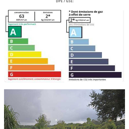
DPE / GSE: